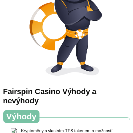
Fairspin Casino Výhody a
nevýhody
Výhody
Kryptoměny s vlastním TFS tokenem a možností