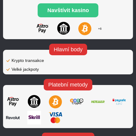
Navštívit kasino
+6
Hlavní body
Krypto transakce
Velké jackpoty
Platební metody