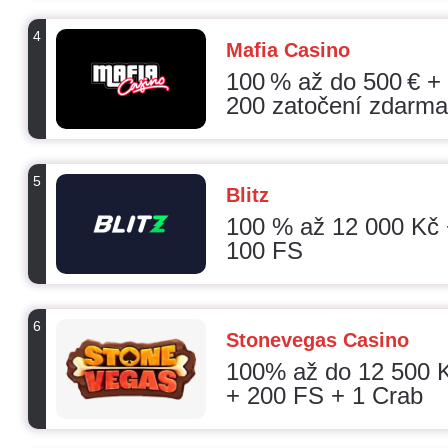
4
Mafia Casino
100 % až do 500 € +
200 zatočení zdarma
5
Blitz
100 % až 12 000 Kč
100 FS
6
Stonevegas Casino
100% až do 12 500 
+ 200 FS + 1 Crab