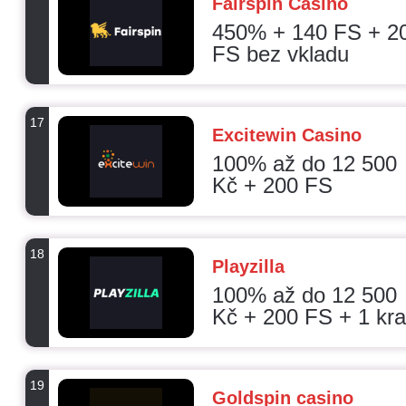
Fairspin Casino
450% + 140 FS + 2
FS bez vkladu
17
Excitewin Casino
100% až do 12 500
Kč + 200 FS
18
Playzilla
100% až do 12 500
Kč + 200 FS + 1 kr
19
Goldspin casino