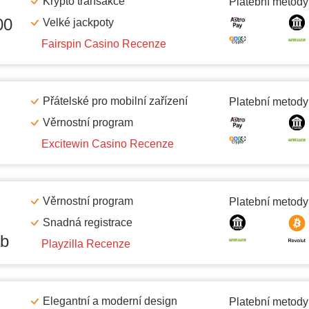
Krypto transakce
Platební metody
00
Velké jackpoty
Fairspin Casino Recenze
Přátelské pro mobilní zařízení
Platební metody
Věrnostní program
Excitewin Casino Recenze
Věrnostní program
Platební metody
Snadná registrace
ab
Playzilla Recenze
Elegantní a moderní design
Platební metody