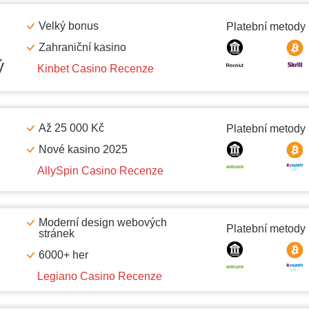
Velký bonus
Platební metody
Zahraniční kasino
ý
Kinbet Casino Recenze
Až 25 000 Kč
Platební metody
Nové kasino 2025
AllySpin Casino Recenze
Moderní design webových
Platební metody
stránek
6000+ her
Legiano Casino Recenze