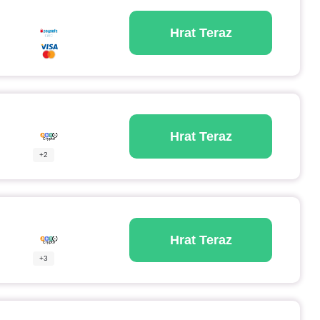
Hrat Teraz
Hrat Teraz
+2
Hrat Teraz
+3