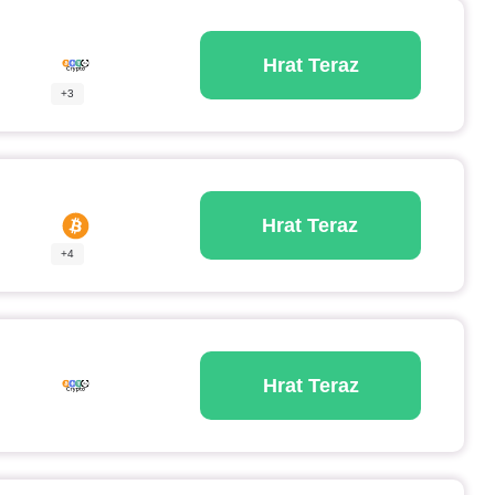
Hrat Teraz
+3
Hrat Teraz
+4
Hrat Teraz