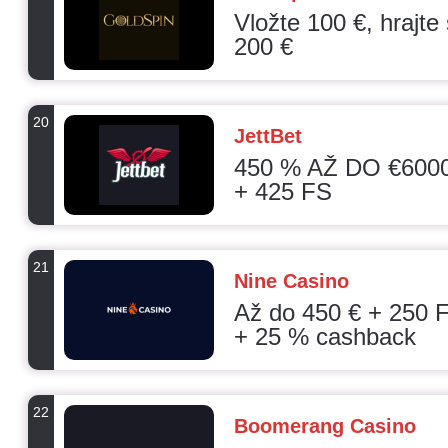
Vložte 100 €, hrajte 
200 €
20
JettBet
450 % AŽ DO €600
+ 425 FS
21
Nine Casino
Až do 450 € + 250 
+ 25 % cashback
22
Boomerang Casino