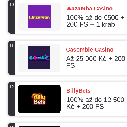
10
Wazamba Casino
100% až do €500 +
200 FS + 1 krab
11
Casombie Casino
Až 25 000 Kč + 200
FS
12
BillyBets
100% až do 12 500
Kč + 200 FS