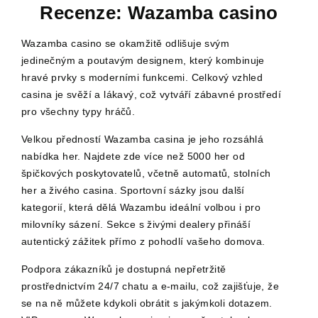
Recenze: Wazamba casino
Wazamba casino se okamžitě odlišuje svým
jedinečným a poutavým designem, který kombinuje
hravé prvky s moderními funkcemi. Celkový vzhled
casina je svěží a lákavý, což vytváří zábavné prostředí
pro všechny typy hráčů.
Velkou předností Wazamba casina je jeho rozsáhlá
nabídka her. Najdete zde více než 5000 her od
špičkových poskytovatelů, včetně automatů, stolních
her a živého casina. Sportovní sázky jsou další
kategorií, která dělá Wazambu ideální volbou i pro
milovníky sázení. Sekce s živými dealery přináší
autentický zážitek přímo z pohodlí vašeho domova.
Podpora zákazníků je dostupná nepřetržitě
prostřednictvím 24/7 chatu a e-mailu, což zajišťuje, že
se na ně můžete kdykoli obrátit s jakýmkoli dotazem.