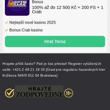
Bonus
100% až do 12 500 Kč + 200 FS + 1
Crab
Nejlepší nové kasino 2025
Bonus Crab kasino
Hrat Teraz
Hrajete příliš často? Pak je čas přestat! Register vylúčených
osôb: +421 2 48 21 18 33 [Úrad pre reguláciu hazardných hier
Križkova 949/9 811 04 Bratislava]