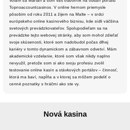
Volám sa Marian a som váš odborník na obsah portálu
Topnoaccountcasinos. V online hernom priemysle
pôsobím od roku 2011 a žijem na Malte – v srdci
európskeho online kasínového biznisu, kde sídli väčšina
svetových prevádzkovateľov. Spolupodieľam sa na
prevádzke tejto webovej stránky, aby som mohol zdieľať
svoje skúsenosti, ktoré som nadobudol počas dlhej
kariéry v tomto dynamickom a zábavnom odvetví. Mám
akademické vzdelanie, ktoré som však nikdy naplno
nevyužil, pretože som si ako svoju profesiu zvolil
testovanie online kasín a stávkových portálov – činnosť,
ktorá ma baví, napĺňa a v ktorej sa môžem podeliť o
cenné poznatky s hráčmi ako ste vy.
Nová kasina