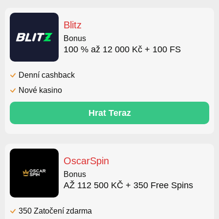
Blitz
Bonus
100 % až 12 000 Kč + 100 FS
Denní cashback
Nové kasino
Hrat Teraz
OscarSpin
Bonus
AŽ 112 500 KČ + 350 Free Spins
350 Zatočení zdarma