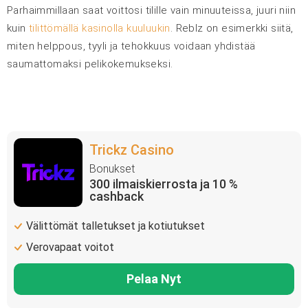
Parhaimmillaan saat voittosi tilille vain minuuteissa, juuri niin
kuin
tilittömällä kasinolla kuuluukin
. Reblz on esimerkki siitä,
miten helppous, tyyli ja tehokkuus voidaan yhdistää
saumattomaksi pelikokemukseksi.
Trickz Casino
Bonukset
300 ilmaiskierrosta ja 10 %
cashback
Välittömät talletukset ja kotiutukset
Verovapaat voitot
Pelaa Nyt