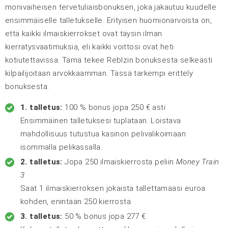
monivaiheisen tervetuliaisbonuksen, joka jakautuu kuudelle
ensimmäiselle talletukselle. Erityisen huomionarvoista on,
että kaikki ilmaiskierrokset ovat täysin ilman
kierrätysvaatimuksia, eli kaikki voittosi ovat heti
kotiutettavissa. Tämä tekee Reblzin bonuksesta selkeästi
kilpailijoitaan arvokkaamman. Tässä tarkempi erittely
bonuksesta:
1. talletus:
100 % bonus jopa 250 € asti
Ensimmäinen talletuksesi tuplataan. Loistava
mahdollisuus tutustua kasinon pelivalikoimaan
isommalla pelikassalla.
2. talletus:
Jopa 250 ilmaiskierrosta peliin
Money Train
3
Saat 1 ilmaiskierroksen jokaista tallettamaasi euroa
kohden, enintään 250 kierrosta.
3. talletus:
50 % bonus jopa 277 €