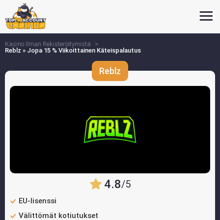
Kasino Ilman Rekisteröitymistä
Reblz » Jopa 15 % Viikoittainen Käteispalautus
Reblz
4.8
/5
EU-lisenssi
Välittömät kotiutukset