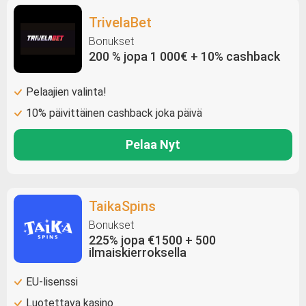
TrivelaBet
Bonukset
200 % jopa 1 000€ + 10% cashback
Pelaajien valinta!
10% päivittäinen cashback joka päivä
Pelaa Nyt
TaikaSpins
Bonukset
225% jopa €1500 + 500
ilmaiskierroksella
EU-lisenssi
Luotettava kasino