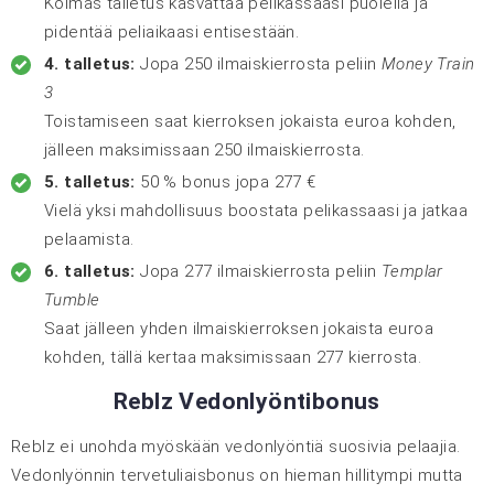
Kolmas talletus kasvattaa pelikassaasi puolella ja
pidentää peliaikaasi entisestään.
4. talletus:
Jopa 250 ilmaiskierrosta peliin
Money Train
3
Toistamiseen saat kierroksen jokaista euroa kohden,
jälleen maksimissaan 250 ilmaiskierrosta.
5. talletus:
50 % bonus jopa 277 €
Vielä yksi mahdollisuus boostata pelikassaasi ja jatkaa
pelaamista.
6. talletus:
Jopa 277 ilmaiskierrosta peliin
Templar
Tumble
Saat jälleen yhden ilmaiskierroksen jokaista euroa
kohden, tällä kertaa maksimissaan 277 kierrosta.
Reblz Vedonlyöntibonus
Reblz ei unohda myöskään vedonlyöntiä suosivia pelaajia.
Vedonlyönnin tervetuliaisbonus on hieman hillitympi mutta