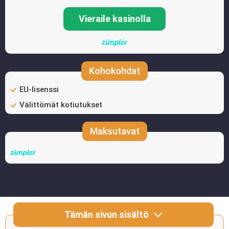
Vieraile kasinolla
Kohokohdat
EU-lisenssi
Välittömät kotiutukset
Maksutavat
Tämän sivun sisältö