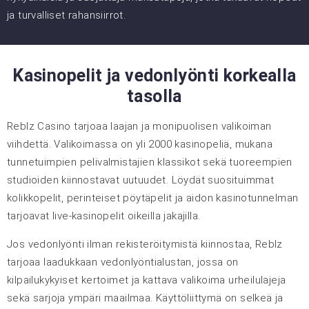
ja turvalliset rahansiirrot.
Kasinopelit ja vedonlyönti korkealla
tasolla
Reblz Casino tarjoaa laajan ja monipuolisen valikoiman
viihdettä. Valikoimassa on yli 2000 kasinopeliä, mukana
tunnetuimpien pelivalmistajien klassikot sekä tuoreempien
studioiden kiinnostavat uutuudet. Löydät suosituimmat
kolikkopelit, perinteiset pöytäpelit ja aidon kasinotunnelman
tarjoavat live-kasinopelit oikeilla jakajilla.
Jos vedonlyönti ilman rekisteröitymistä kiinnostaa, Reblz
tarjoaa laadukkaan vedonlyöntialustan, jossa on
kilpailukykyiset kertoimet ja kattava valikoima urheilulajeja
sekä sarjoja ympäri maailmaa. Käyttöliittymä on selkeä ja