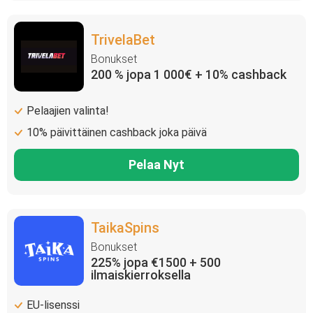
TrivelaBet
Bonukset
200 % jopa 1 000€ + 10% cashback
Pelaajien valinta!
10% päivittäinen cashback joka päivä
Pelaa Nyt
TaikaSpins
Bonukset
225% jopa €1500 + 500
ilmaiskierroksella
EU-lisenssi