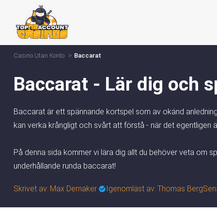
Casino Utan Konto
Baccarat
Baccarat - Lär dig och s
Baccarat är ett spännande kortspel som av okänd anledning 
kan verka krångligt och svårt att förstå - när det egentligen 
På denna sida kommer vi lära dig allt du behöver veta om spele
underhållande runda baccarat!
Skrivet av:
Max Dernaker
Igenomläst av:
Thomas Berg
Sen