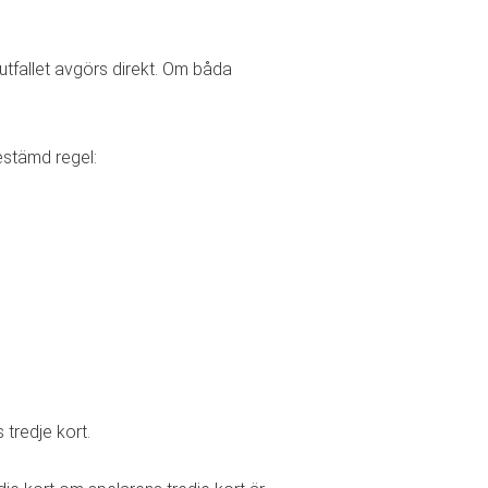
utfallet avgörs direkt. Om båda
estämd regel:
tredje kort.