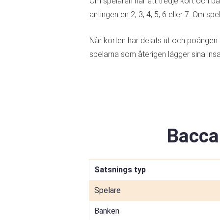
Om spelaren har ett tredje kort och b
antingen en 2, 3, 4, 5, 6 eller 7. Om s
När korten har delats ut och poängen h
spelarna som återigen lägger sina insa
Baccar
Satsnings typ
Spelare
Banken