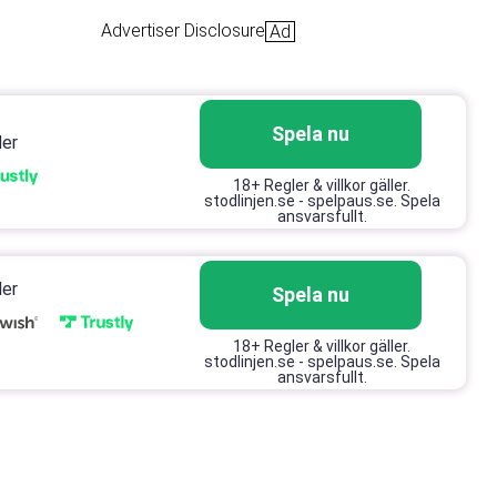
Advertiser Disclosure
Ad
Spela nu
er
18+ Regler & villkor gäller.
stodlinjen.se - spelpaus.se. Spela
ansvarsfullt.
er
Spela nu
18+ Regler & villkor gäller.
stodlinjen.se - spelpaus.se. Spela
ansvarsfullt.