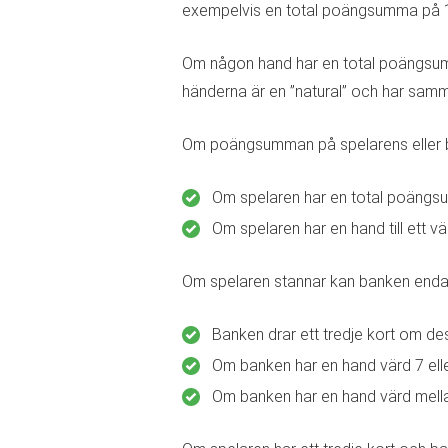
exempelvis en total poängsumma på 13
Om någon hand har en total poängsumma
händerna är en ”natural” och har samma
Om poängsumman på spelarens eller ban
Om spelaren har en total poängsum
Om spelaren har en hand till ett vä
Om spelaren stannar kan banken endast
Banken drar ett tredje kort om des
Om banken har en hand värd 7 ell
Om banken har en hand värd mellan