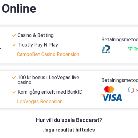
 Online
Casino & Betting
Betalningsmetod
Trustly Pay N Play
r
CampoBet Casino Recension
100 kr bonus i LeoVegas live
Betalningsmetod
casino
Kom igång enkelt med BankID
LeoVegas Recension
Hur vill du spela Baccarat?
.Inga resultat hittades