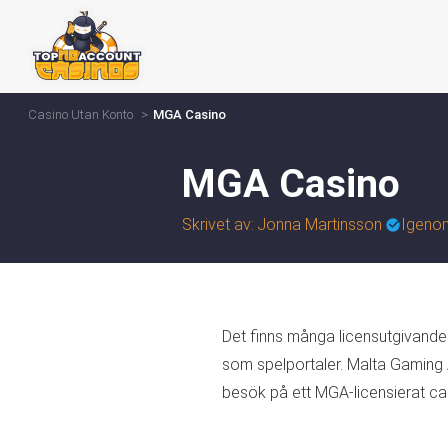
Casino Utan Konto
MGA Casino
MGA Casino
Skrivet av:
Jonna Martinsson
Igenom
Det finns många licensutgivand
som spelportaler. Malta Gaming 
besök på ett MGA-licensierat ca