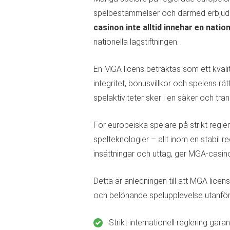
spelbestämmelser och därmed erbjuder
casinon inte alltid innehar en nation
nationella lagstiftningen.
En MGA licens betraktas som ett kvalit
integritet, bonusvillkor och spelens rätt
spelaktiviteter sker i en säker och tran
För europeiska spelare på strikt reg
spelteknologier – allt inom en stabil 
insättningar och uttag, ger MGA-casinon
Detta är anledningen till att MGA licen
och belönande spelupplevelse utanför
Strikt internationell reglering gara