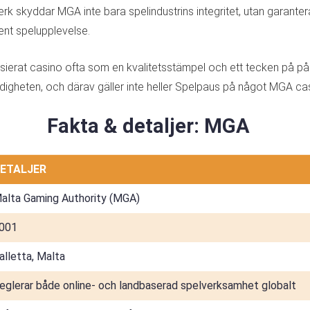
rk skyddar MGA inte bara spelindustrins integritet, utan garanter
ent spelupplevelse.
sierat casino ofta som en kvalitetsstämpel och ett tecken på påli
yndigheten, och därav gäller inte heller Spelpaus på något MGA ca
Fakta & detaljer: MGA
ETALJER
alta Gaming Authority (MGA)
001
alletta, Malta
eglerar både online- och landbaserad spelverksamhet globalt