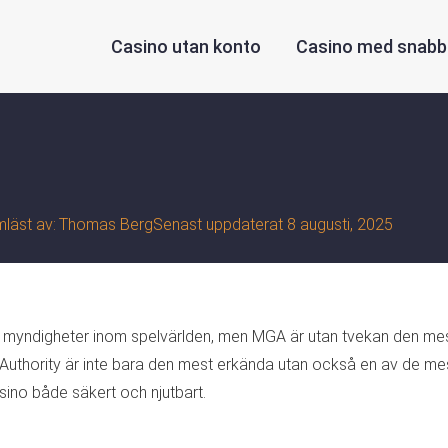
Casino utan konto
Casino med snabb
läst av:
Thomas Berg
Senast uppdaterat
8 augusti, 2025
e myndigheter inom spelvärlden, men MGA är utan tvekan den mes
Authority är inte bara den mest erkända utan också en av de mest
sino både säkert och njutbart.