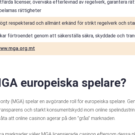
tfärda licenser, övervaka efterlevnad av regelverk, garantera rä
pelarnas rättigheter
ögt respekterad och allmänt erkänd för strikt regelverk och s
kar förtroendet genom att säkerställa säkra, skyddade och tran
ww.mga.org.mt
MGA europeiska spelare?
rity (MGA) spelar en avgörande roll för europeiska spelare. Geno
 transparens och starkt konsumentskydd inom online spelindustrin
llåta att online casinon agerar på den ”gråa” marknaden.
 marknader väljer MGA licensierade casinon eftersom dessa platt