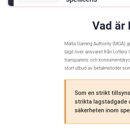
Vad är
Malta Gaming Authority (MGA) gr
tagit över ansvaret från Lottery 
transparens och konsumentskydd, 
stort utbud av betalmetoder som bl
Som en strikt tillsyn
strikta lagstadgade o
säkerheten inom spe