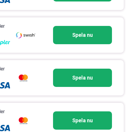
er
Spela nu
er
Spela nu
er
Spela nu