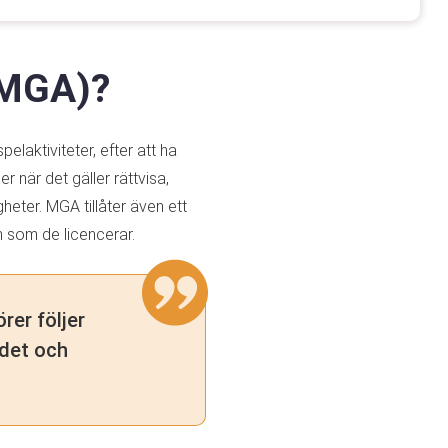
(MGA)?
aktiviteter, efter att ha
 när det gäller rättvisa,
eter. MGA tillåter även ett
 som de licencerar.
rer följer
ndet och