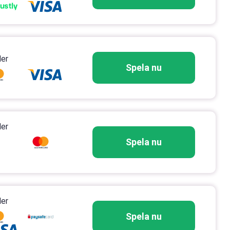
er
Spela nu
er
Spela nu
er
Spela nu