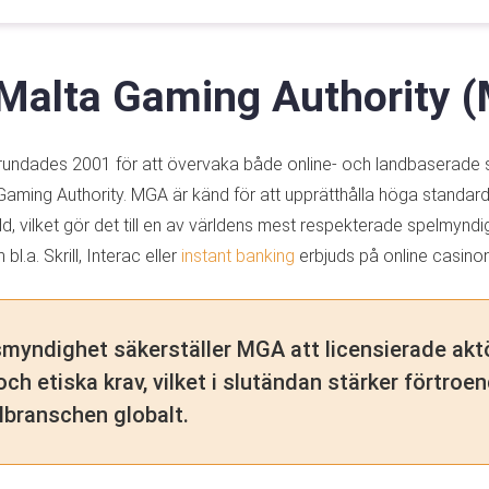
 Malta Gaming Authority 
undades 2001 för att övervaka både online- och landbaserade spel
Gaming Authority. MGA är känd för att upprätthålla höga standarder
vilket gör det till en av världens mest respekterade spelmyndigh
.a. Skrill, Interac eller
instant banking
erbjuds på online casinon
smyndighet säkerställer MGA att licensierade aktö
ch etiska krav, vilket i slutändan stärker förtroe
lbranschen globalt.