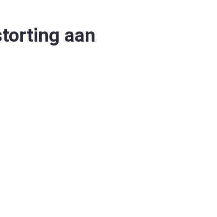
torting aan