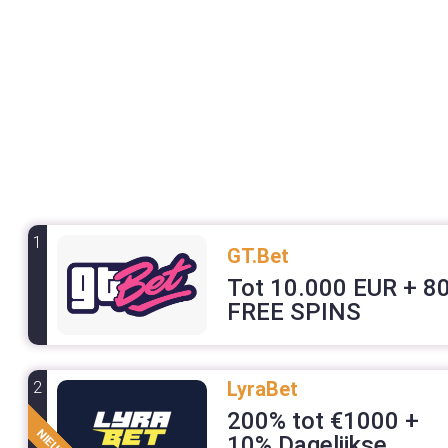
1
GT.Bet
Tot 10.000 EUR + 8
FREE SPINS
LyraBet
2
200% tot €1000 +
NIEUW
10% Dagelijkse