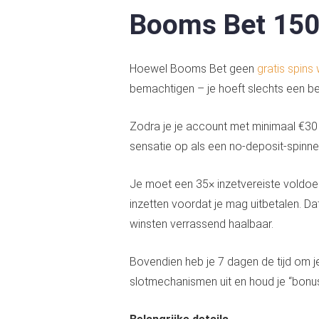
Booms Bet 150
Hoewel Booms Bet geen
gratis spins
bemachtigen – je hoeft slechts een be
Zodra je je account met minimaal €30 
sensatie op als een no-deposit-spinne
Je moet een 35× inzetvereiste voldoen 
inzetten voordat je mag uitbetalen. Dat
winsten verrassend haalbaar.
Bovendien heb je 7 dagen de tijd om j
slotmechanismen uit en houd je “bonu