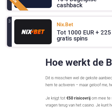
cashback
3
Nix.Bet
Tot 1000 EUR + 225
gratis spins
Hoe werkt de B
Dit is misschien wel de gekste aanbied
hem te activeren – maar geloof me, h
Je krijgt tot
€50 risicovrij
om mee te sp
vragen terug van het casino. Je kunt h