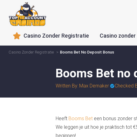
Casino Zonder Registratie
Casino zonder
Casino Zonder Registratie
Booms Bet No Deposit Bonus
Booms Bet no 
Written By:
Max Dernaker
Checked B
Heeft
Booms Bet
een bonus zonder sto
We leggen je uit hoe je praktisch tot 
beginnen!