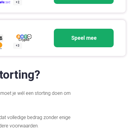
+2
Speel mee
+3
torting?
er moet je wél een storting doen om
e dat volledige bedrag zonder enige
andere voorwaarden.