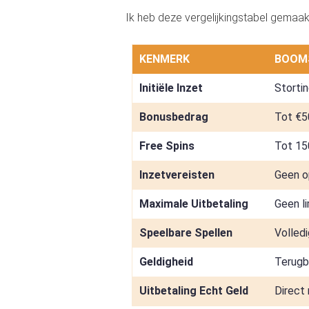
Ik heb deze vergelijkingstabel gemaa
KENMERK
BOOMS
Initiële Inzet
Storti
Bonusbedrag
Tot €50
Free Spins
Tot 150
Inzetvereisten
Geen o
Maximale Uitbetaling
Geen l
Speelbare Spellen
Volledi
Geldigheid
Terugbe
Uitbetaling Echt Geld
Direct 