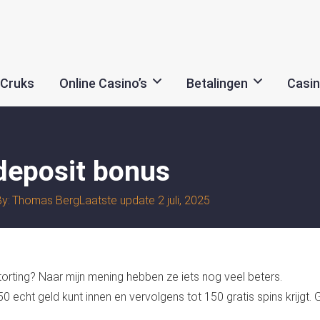
 Cruks
Online Casino’s
Betalingen
Casi
deposit bonus
y:
Thomas Berg
Laatste update
2 juli, 2025
rting? Naar mijn mening hebben ze iets nog veel beters.
€50 echt geld kunt innen en vervolgens tot 150 gratis spins krijg