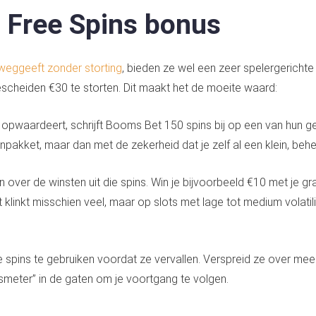
 Free Spins bonus
 weggeeft zonder storting
, bieden ze wel een zeer spelergericht
scheiden €30 te storten. Dit maakt het de moeite waard:
opwaardeert, schrijft Booms Bet 150 spins bij op een van hun ges
npakket, maar dan met de zekerheid dat je zelf al een klein, beh
over de winsten uit die spins. Win je bijvoorbeeld €10 met je gra
 klinkt misschien veel, maar op slots met lage tot medium volatilit
e spins te gebruiken voordat ze vervallen. Verspreid ze over mee
smeter” in de gaten om je voortgang te volgen.