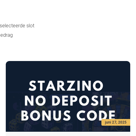
selecteerde slot
bedrag
juni 27, 2025