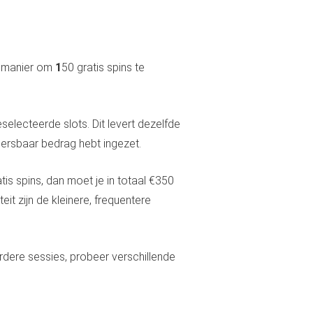
e manier om
1
50 gratis spins te
electeerde slots. Dit levert dezelfde
eersbaar bedrag hebt ingezet.
tis spins, dan moet je in totaal €350
eit zijn de kleinere, frequentere
rdere sessies, probeer verschillende