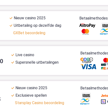
Nieuw casino 2025
Betaalmethodes
Uitbetaling op dezelfde dag
GXBet beoordeling
Betaalmethode
Live casino
50
Supersnelle uitbetalingen
Nieuw casino 2025
Betaalmethode
Exclusieve spellen
S
Starsplay Casino beoordeling