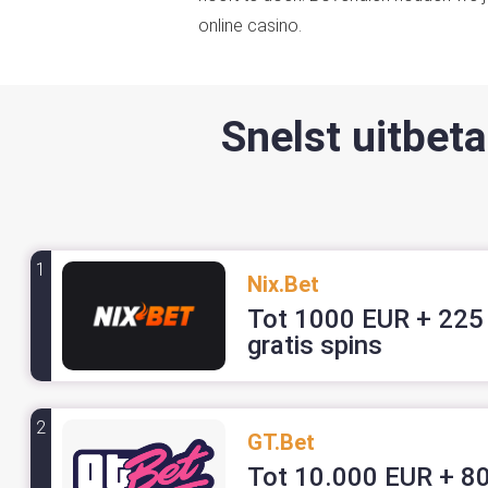
online casino.
Snelst uitbet
1
Nix.Bet
Tot 1000 EUR + 225
gratis spins
2
GT.Bet
Tot 10.000 EUR + 8