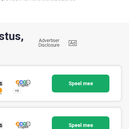
stus,
Advertiser
Ad
Disclosure
Speel mee
+3
Speel mee