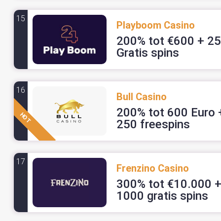
15
Playboom Casino
200% tot €600 + 2
Gratis spins
16
Bull Casino
200% tot 600 Euro 
HOT
250 freespins
17
Frenzino Casino
300% tot €10.000 
1000 gratis spins