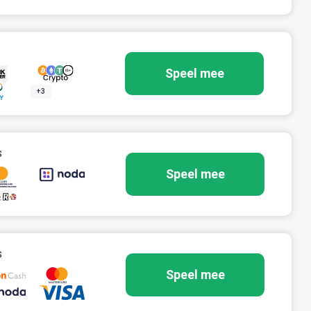
Speel mee
+3
s
Speel mee
s
Speel mee