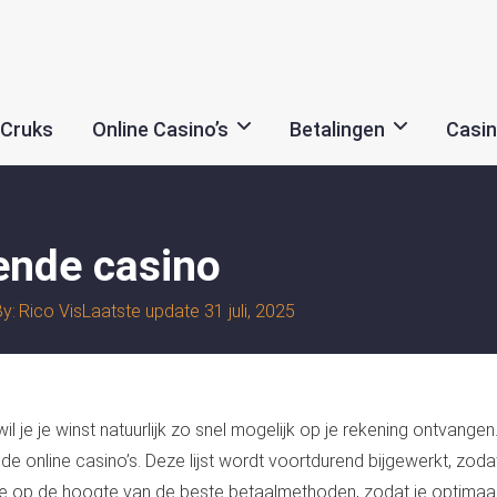
 Cruks
Online Casino’s
Betalingen
Casi
lende casino
y:
Rico Vis
Laatste update
31 juli, 2025
wil je je winst natuurlijk zo snel mogelijk op je rekening ontvang
e online casino’s. Deze lijst wordt voortdurend bijgewerkt, zodat
 op de hoogte van de beste betaalmethoden, zodat je optimaal p