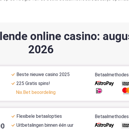
alende online casino: augu
2026
Beste nieuwe casino 2025
Betaalmethodes
225 Gratis spins!
Nix.Bet beoordeling
Flexibele betaalopties
Betaalmethodes
00
Uitbetalingen binnen één uur