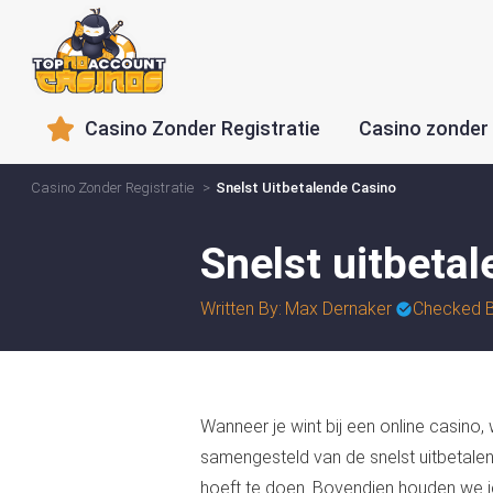
Casino Zonder Registratie
Casino zonder
Casino Zonder Registratie
Snelst Uitbetalende Casino
Snelst uitbeta
Written By:
Max Dernaker
Checked B
Wanneer je wint bij een online casino, 
samengesteld van de snelst uitbetalend
hoeft te doen. Bovendien houden we je