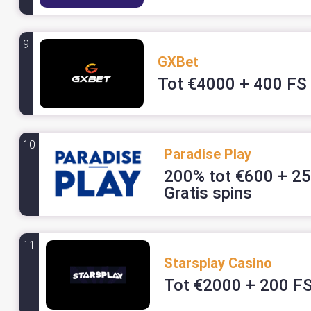
9
GXBet
Tot €4000 + 400 FS
10
Paradise Play
200% tot €600 + 2
Gratis spins
11
Starsplay Casino
Tot €2000 + 200 F