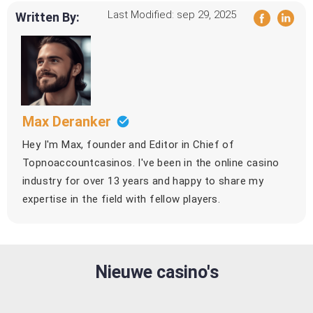
Last Modified: sep 29, 2025
Written By:
Max Deranker
Hey I'm Max, founder and Editor in Chief of
Topnoaccountcasinos. I've been in the online casino
industry for over 13 years and happy to share my
expertise in the field with fellow players.
Nieuwe casino's