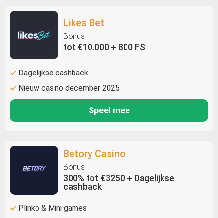
Likes Bet
Bonus
tot €10.000 + 800 FS
Dagelijkse cashback
Nieuw casino december 2025
Speel mee
Betory Casino
Bonus
300% tot €3250 + Dagelijkse
cashback
Plinko & Mini games