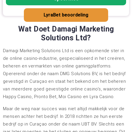
LyraBet beoordeling
Wat Doet Damagi Marketing
Solutions Ltd?
Damagi Marketing Solutions Ltd is een opkomende ster in
de online casino-industrie, gespecialiseerd in het creëren,
beheren en vermarkten van online gamingplatforms.
Opererend onder de naam DMG Solutions BV, is het bedrijf
gevestigd in Curaçao en staat het bekend om het beheren
van meerdere goed gevestigde online casino’s, waaronder
Happy Casino, Pronto Bet, Moi Casino en Lyra Casino.
Maar de weg naar succes was niet altijd makkelijk voor de
mensen achter het bedrijf. In 2018 richtten ze hun eerste
bedrijf op in Curaçao onder de naam UBT BV. Slechts een
jaar later moesten ze het sluiten en opnieuw beginnen. Dit