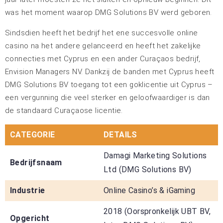
was het moment waarop DMG Solutions BV werd geboren.
Sindsdien heeft het bedrijf het ene succesvolle online
casino na het andere gelanceerd en heeft het zakelijke
connecties met Cyprus en een ander Curaçaos bedrijf,
Envision Managers NV. Dankzij de banden met Cyprus heeft
DMG Solutions BV toegang tot een goklicentie uit Cyprus –
een vergunning die veel sterker en geloofwaardiger is dan
de standaard Curaçaose licentie.
CATEGORIE
DETAILS
Damagi Marketing Solutions
Bedrijfsnaam
Ltd (DMG Solutions BV)
Industrie
Online Casino’s & iGaming
2018 (Oorspronkelijk UBT BV,
Opgericht