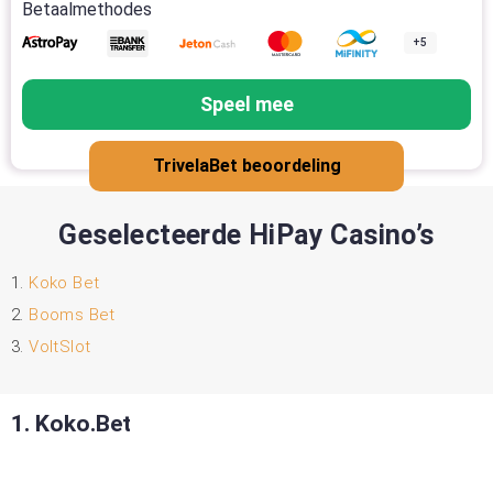
Betaalmethodes
+5
Speel mee
TrivelaBet beoordeling
Geselecteerde HiPay Casino’s
Koko Bet
Booms Bet
VoltSlot
1. Koko.Bet