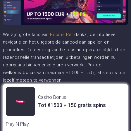
We zijn grote fans van
Booms Bet
dankzij de intuïtieve
navigatie en het uitgebreide aanbod aan spellen en
promoties. De ervaring van het casino-operator blijkt uit de
razendsnelle transactietijden: uitbetalingen worden nu
doorgaans binnen enkele uren verwerkt. Pak de
welkomstbonus van maximaal €1.500 + 150 gratis spins om
jezelf meteen te verwennen.
Casino Bonus
Tot €1500 + 150 gratis spins
Play N Play