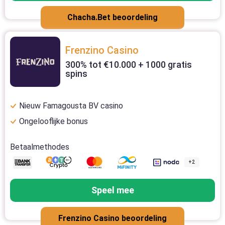
Chacha.Bet beoordeling
Frenzino Casino
300% tot €10.000 + 1000 gratis
spins
Nieuw Famagousta BV casino
Ongelooflijke bonus
Betaalmethodes
+2
Speel mee
Frenzino Casino beoordeling