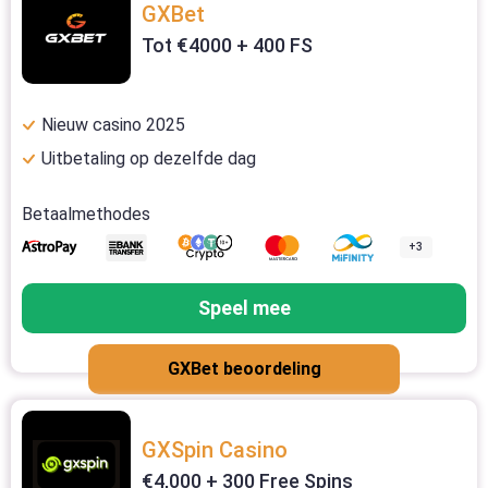
GXBet
Tot €4000 + 400 FS
Nieuw casino 2025
Uitbetaling op dezelfde dag
Betaalmethodes
+3
Speel mee
GXBet beoordeling
GXSpin Casino
€4,000 + 300 Free Spins