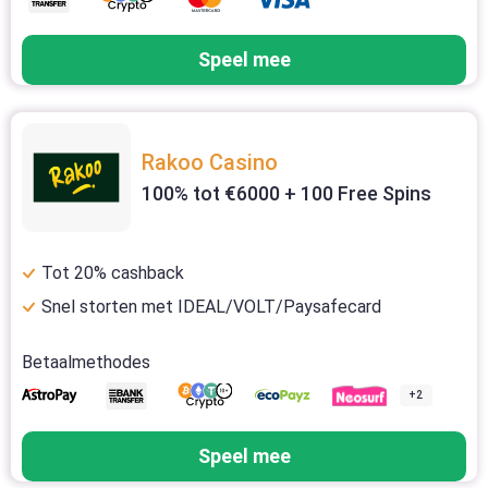
Speel mee
Rakoo Casino
100% tot €6000 + 100 Free Spins
Tot 20% cashback
Snel storten met IDEAL/VOLT/Paysafecard
Betaalmethodes
+2
Speel mee