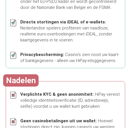
onder het EU-PSD2 kader en wordt gecontroleerd
door de Nationale Bank van België en de FSMA.
Directe stortingen via iDEAL of e-wallets:
Nederlandse spelers profiteren van naadloze,
realtime euro-overboekingen met iDEAL, zonder
kaartgegevens in te voeren.
Privacybescherming:
Casino’s zien nooit uw kaart-
of bankgegevens - alleen uw HiPay-inloggegevens.
Nadelen
Verplichte KYC & geen anonimiteit:
HiPay vereist
volledige identiteitsverificatie (ID, adresbewijs,
selfie) voordat u uw wallet kunt gebruiken.
Geen casinobetalingen uit uw wallet:
Hoewel
stortingen direct zijn, kunnen casino’s uw winsten