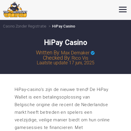
Casino Zonder Registratie
HiPay Casino
HiPay Casino
Written By:
Max Dernaker
Checked By:
Rico Vis
Laatste update
17 juni, 2025
HiPay-casino’s zijn de nieuwe trend! De HiPay
Wallet is een betalingsoplossing van
Belgische origine die recent de Nederlandse
markt heeft betreden en spelers een
veelzijdige, veilige manier biedt om hun online
gamesessies te financieren. Met