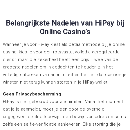
Belangrijkste Nadelen van HiPay bij
Online Casino’s
Wanneer je voor HiPay kiest als betaalmethode bij je online
casino, kies je voor een rotsvaste, volledig gereguleerde
dienst, maar die zekerheid heeft een prijs. Twee van de
grootste nadelen om in gedachten te houden zijn het
volledig ontbreken van anonimiteit en het feit dat casino’s je
winsten niet terug kunnen storten in je HiPay-wallet.
Geen Privacybescherming
HiPay is niet gebouwd voor anonimiteit. Vanaf het moment
dat je je aanmeldt, moet je een door de overheid
uitgegeven identiteitsbewijs, een bewijs van adres en soms
zelfs een selfie-verificatie aanleveren. Elke storting die je