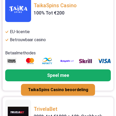
TaikaSpins Casino
100% Tot €200
EU-licentie
Betrouwbaar casino
Betaalmethodes
Speel mee
TaikaSpins Casino beoordeling
TrivelaBet