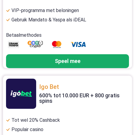
VIP-programma met beloningen
Gebruik Mandato & Yaspa als iDEAL
Betaalmethodes
Speel mee
Igo Bet
600% tot 10.000 EUR + 800 gratis
spins
Tot wel 20% Cashback
Populair casino