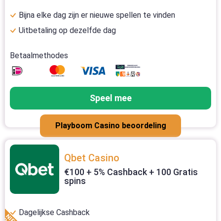
Bijna elke dag zijn er nieuwe spellen te vinden
Uitbetaling op dezelfde dag
Betaalmethodes
Speel mee
Playboom Casino beoordeling
Qbet Casino
€100 + 5% Cashback + 100 Gratis
spins
Dagelijkse Cashback
N
I
T
E
S
C
H
I
K
B
A
A