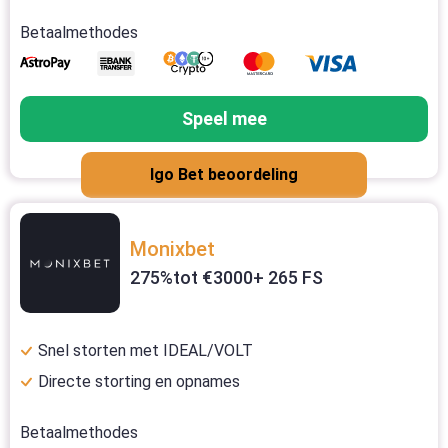
Betaalmethodes
Speel mee
Igo Bet beoordeling
Monixbet
275%tot €3000+ 265 FS
Snel storten met IDEAL/VOLT
Directe storting en opnames
Betaalmethodes