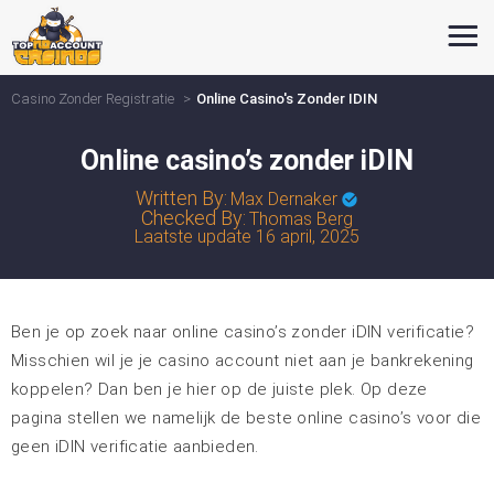
Casino Zonder Registratie
Online Casino's Zonder IDIN
Online casino’s zonder iDIN
Written By:
Max Dernaker
Checked By:
Thomas Berg
Laatste update
16 april, 2025
Ben je op zoek naar online casino’s zonder iDIN verificatie?
Misschien wil je je casino account niet aan je bankrekening
koppelen? Dan ben je hier op de juiste plek. Op deze
pagina stellen we namelijk de beste online casino’s voor die
geen iDIN verificatie aanbieden.