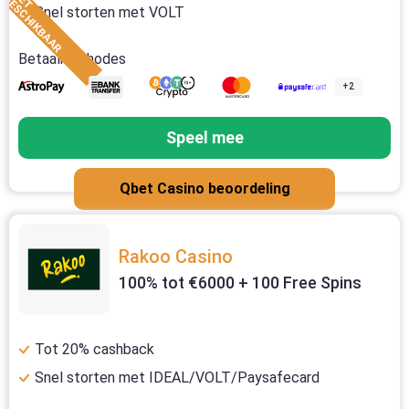
E
B
R
Snel storten met VOLT
Betaalmethodes
+2
Speel mee
Qbet Casino beoordeling
Rakoo Casino
100% tot €6000 + 100 Free Spins
Tot 20% cashback
Snel storten met IDEAL/VOLT/Paysafecard