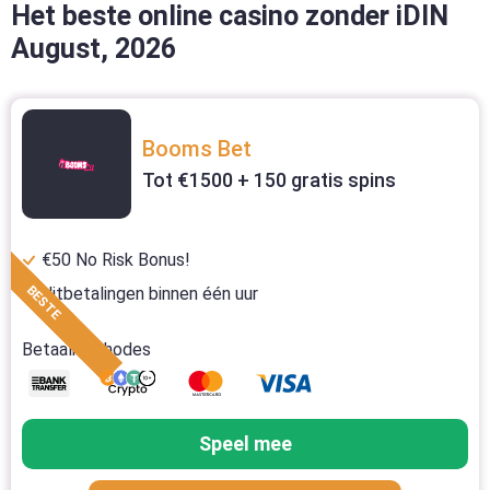
Het beste online casino zonder iDIN
August, 2026
Booms Bet
Tot €1500 + 150 gratis spins
€50 No Risk Bonus!
BESTE
Uitbetalingen binnen één uur
Betaalmethodes
Speel mee