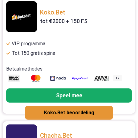
Koko.Bet
tot €2000 + 150 FS
VIP programma
Tot 150 gratis spins
Betaalmethodes
+2
Speel mee
Koko.Bet beoordeling
Chacha.Bet