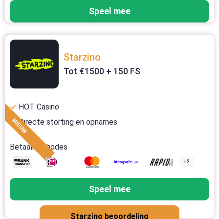
Speel mee
Starzino
Tot €1500 + 150 FS
HOT Casino
NIEUW
Directe storting en opnames
Betaalmethodes
+2
Speel mee
Starzino beoordeling