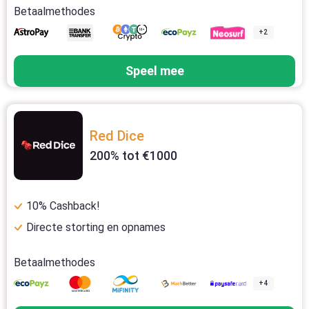
Betaalmethodes
+2
Speel mee
Red Dice
200% tot €1000
10% Cashback!
Directe storting en opnames
Betaalmethodes
+4