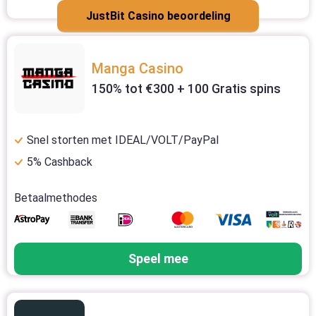
JustBit Casino beoordeling
Manga Casino
150% tot €300 + 100 Gratis spins
Snel storten met IDEAL/VOLT/PayPal
5% Cashback
Betaalmethodes
Speel mee