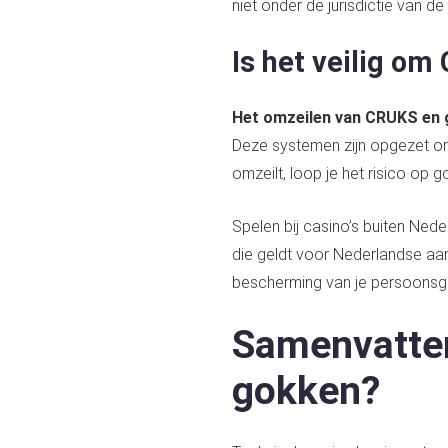
niet onder de jurisdictie van d
Is het veilig om
Het omzeilen van CRUKS en go
Deze systemen zijn opgezet o
omzeilt, loop je het risico op
Spelen bij casino’s buiten Nede
die geldt voor Nederlandse aan
bescherming van je persoonsgeg
Samenvatten
gokken?