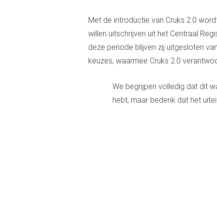
Met de introductie van Cruks 2.0 wor
willen uitschrijven uit het Centraal Re
deze periode blijven zij uitgesloten 
keuzes, waarmee Cruks 2.0 verantwoo
We begrijpen volledig dat dit 
hebt, maar bedenk dat het uite