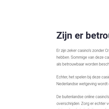
Zijn er betr
Er zijn zeker casino’s zonder 
hebben. Sommige van deze casi
als betrouwbaar worden besc
Echter, het spelen bij deze ca
Nederlandse wetgeving wordt 
De buitenlandse online casino’s l
overschrijden. Zorg er echter 