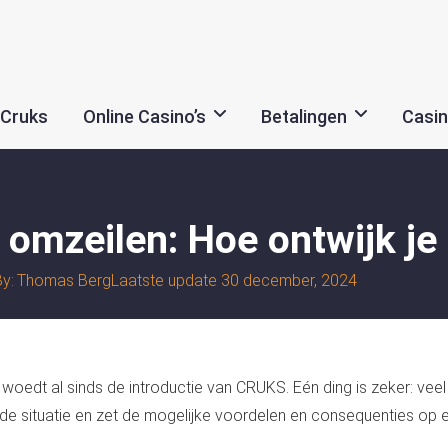
 Cruks
Online Casino’s
Betalingen
Casi
omzeilen: Hoe ontwijk j
y:
Thomas Berg
Laatste update
30 december, 2024
oedt al sinds de introductie van CRUKS. Eén ding is zeker: veel
n de situatie en zet de mogelijke voordelen en consequenties op ee