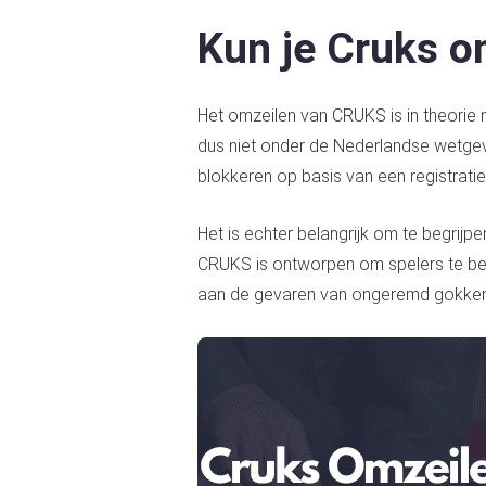
Kun je Cruks o
Het omzeilen van CRUKS is in theorie m
dus niet onder de Nederlandse wetgevi
blokkeren op basis van een registrati
Het is echter belangrijk om te begrijp
CRUKS is ontworpen om spelers te bes
aan de gevaren van ongeremd gokken