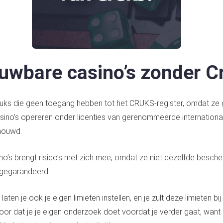
ouwbare casino’s zonder C
Cruks die geen toegang hebben tot het CRUKS-register, omdat ze 
no’s opereren onder licenties van gerenommeerde international
houwd.
sino’s brengt risico’s met zich mee, omdat ze niet dezelfde besch
gegarandeerd.
aten je ook je eigen limieten instellen, en je zult deze limieten bi
voor dat je je eigen onderzoek doet voordat je verder gaat, want 