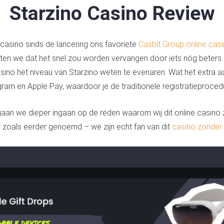
Starzino Casino Review
 casino sinds de lancering ons favoriete
Casbit Group online cas
en we dat het snel zou worden vervangen door iets nóg beters. M
sino het niveau van Starzino weten te evenaren. Wat het extra aant
ram en Apple Pay, waardoor je de traditionele registratieproced
gaan we dieper ingaan op de reden waarom wij dit online casino z
ar zoals eerder genoemd – we zijn echt fan van dit
casino zonder 