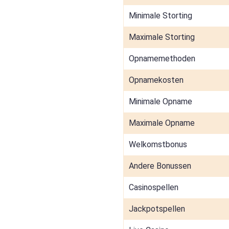
Minimale Storting
Maximale Storting
Opnamemethoden
Opnamekosten
Minimale Opname
Maximale Opname
Welkomstbonus
Andere Bonussen
Casinospellen
Jackpotspellen