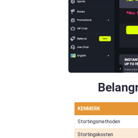
Belangr
KENMERK
Stortingsmethoden
Stortingskosten