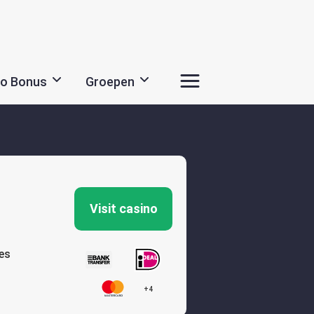
no Bonus
Groepen
Visit casino
es
+4