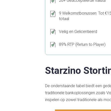
20+ Geaccepteerde valuta
9 Welkomstbonussen: Tot €150
totaal
Veilig en Gelicentieerd
89% RTP (Return to Player)
Starzino Stort
De onderstaande tabel biedt een gedet
traditionele bankoplossingen zoals Vi
inspelen op zowel traditionele als mod