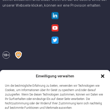
unserer Webseite klicken, können wir eine Provision erhalten.
Beliebt
Einwilligung verwalten
Um die bestmögliche Erfahrung zu bieten, verwenden wir Technologien wie
Casino Informationen
Cookies, um Informationen über Ihr Gerät zu speichern und/oder darauf
zuzugreifen. Wenn Sie diesen Technologien zustimmen, können wir Daten wie
Ihr Surfverhalten oder eindeutige IDs auf dieser Seite verarbeiten. Die
Infos Zur Webseite
Nichtzustimmung oder der Widerruf Ihrer Zustimmung kann sich nachteilig
auf bestimmte Funktionen und Merkmale auswirken.