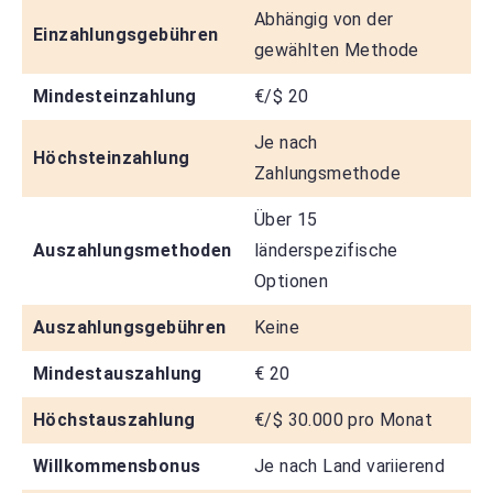
Abhängig von der
Einzahlungsgebühren
gewählten Methode
Mindesteinzahlung
€/$ 20
Je nach
Höchsteinzahlung
Zahlungsmethode
Über 15
Auszahlungsmethoden
länderspezifische
Optionen
Auszahlungsgebühren
Keine
Mindestauszahlung
€ 20
Höchst­auszahlung
€/$ 30.000 pro Monat
Willkommensbonus
Je nach Land variierend