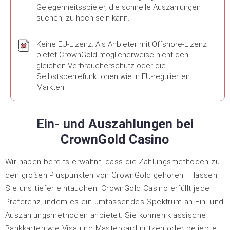
Gelegenheitsspieler, die schnelle Auszahlungen
suchen, zu hoch sein kann.
Keine EU-Lizenz: Als Anbieter mit Offshore-Lizenz
bietet CrownGold möglicherweise nicht den
gleichen Verbraucherschutz oder die
Selbstsperrefunktionen wie in EU-regulierten
Märkten.
Ein- und Auszahlungen bei
CrownGold Casino
Wir haben bereits erwähnt, dass die Zahlungsmethoden zu
den großen Pluspunkten von CrownGold gehören – lassen
Sie uns tiefer eintauchen! CrownGold Casino erfüllt jede
Präferenz, indem es ein umfassendes Spektrum an Ein- und
Auszahlungsmethoden anbietet. Sie können klassische
Bankkarten wie Visa und Mastercard nutzen oder beliebte