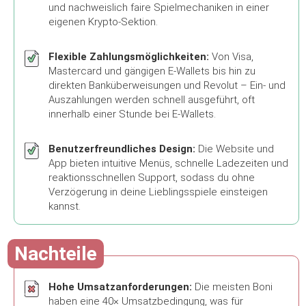
und nachweislich faire Spielmechaniken in einer
eigenen Krypto-Sektion.
Flexible Zahlungsmöglichkeiten:
Von Visa,
Mastercard und gängigen E-Wallets bis hin zu
direkten Banküberweisungen und Revolut – Ein- und
Auszahlungen werden schnell ausgeführt, oft
innerhalb einer Stunde bei E-Wallets.
Benutzerfreundliches Design:
Die Website und
App bieten intuitive Menüs, schnelle Ladezeiten und
reaktionsschnellen Support, sodass du ohne
Verzögerung in deine Lieblingsspiele einsteigen
kannst.
Nachteile
Hohe Umsatzanforderungen:
Die meisten Boni
haben eine 40× Umsatzbedingung, was für