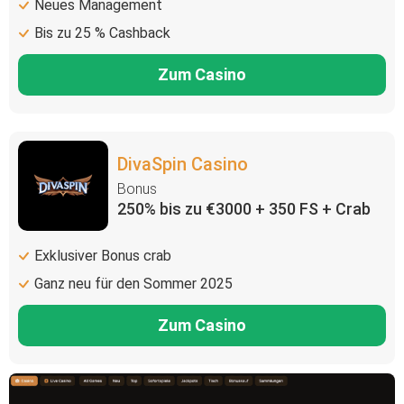
Neues Management
Bis zu 25 % Cashback
Zum Casino
DivaSpin Casino
Bonus
250% bis zu €3000 + 350 FS + Crab
Exklusiver Bonus crab
Ganz neu für den Sommer 2025
Zum Casino