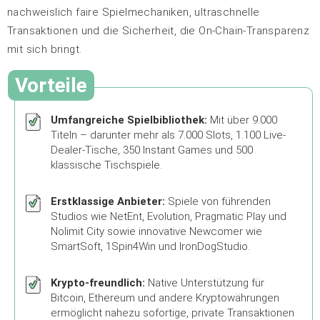
nachweislich faire Spielmechaniken, ultraschnelle
Transaktionen und die Sicherheit, die On-Chain-Transparenz
mit sich bringt.
Vorteile
Umfangreiche Spielbibliothek:
Mit über 9.000
Titeln – darunter mehr als 7.000 Slots, 1.100 Live-
Dealer-Tische, 350 Instant Games und 500
klassische Tischspiele.
Erstklassige Anbieter:
Spiele von führenden
Studios wie NetEnt, Evolution, Pragmatic Play und
Nolimit City sowie innovative Newcomer wie
SmartSoft, 1Spin4Win und IronDogStudio.
Krypto-freundlich:
Native Unterstützung für
Bitcoin, Ethereum und andere Kryptowährungen
ermöglicht nahezu sofortige, private Transaktionen