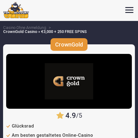
Casino Ohne Anmeldung
CrownGold Casino » €3,000 + 250 FREE SPINS
CrownGold
4.9
/5
Glücksrad
Am besten gestaltetes Online-Casino