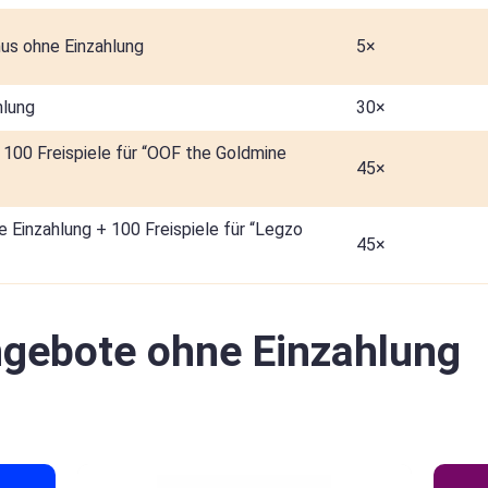
us ohne Einzahlung
5×
hlung
30×
 100 Freispiele für “OOF the Goldmine
45×
 Einzahlung + 100 Freispiele für “Legzo
45×
ngebote ohne Einzahlung