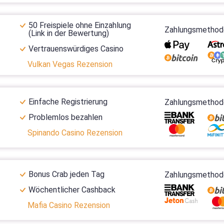
50 Freispiele ohne Einzahlung
Zahlungsmethod
(Link in der Bewertung)
Vertrauenswürdiges Casino
Vulkan Vegas Rezension
Einfache Registrierung
Zahlungsmethod
Problemlos bezahlen
Spinando Casino Rezension
Bonus Crab jeden Tag
Zahlungsmethod
Wöchentlicher Cashback
Mafia Casino Rezension