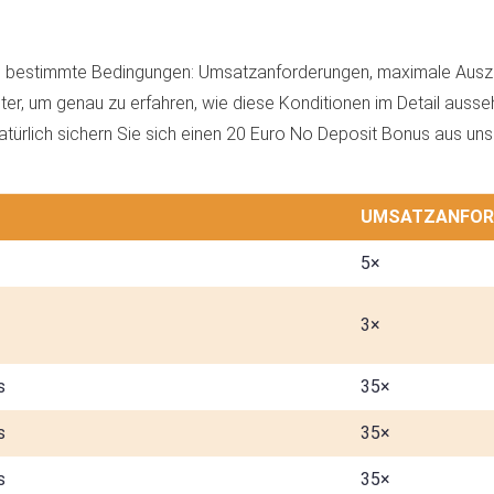
ch bestimmte Bedingungen: Umsatzanforderungen, maximale Ausza
eiter, um genau zu erfahren, wie diese Konditionen im Detail aus
türlich sichern Sie sich einen 20 Euro No Deposit Bonus aus unse
UMSATZANFOR
5×
3×
s
35×
s
35×
s
35×