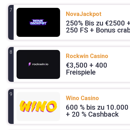
7
NovaJackpot
250% Bis zu €2500 
250 FS + Bonus cra
8
Rockwin Casino
€3,500 + 400
Freispiele
9
Wino Casino
600 % bis zu 10.000
+ 20 % Cashback