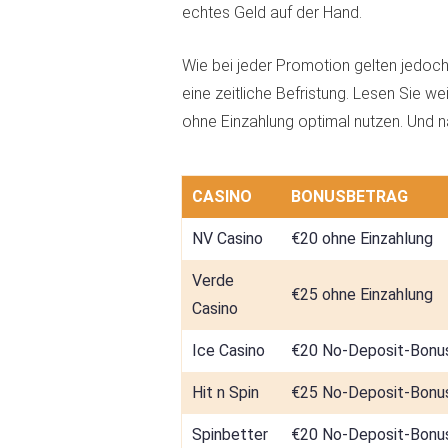
echtes Geld auf der Hand.
Wie bei jeder Promotion gelten jedo
eine zeitliche Befristung. Lesen Sie w
ohne Einzahlung optimal nutzen. Und na
CASINO
BONUSBETRAG
NV Casino
€20 ohne Einzahlung
Verde
€25 ohne Einzahlung
Casino
Ice Casino
€20 No-Deposit-Bonu
Hit n Spin
€25 No-Deposit-Bonu
Spinbetter
€20 No-Deposit-Bonu