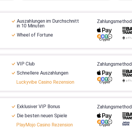
Auszahlungen im Durchschnitt
Zahlungsmethod
in 10 Minuten
Wheel of Fortune
VIP Club
Zahlungsmethod
Schnellere Auszahlungen
Luckyvibe Casino Rezension
Exklusiver VIP Bonus
Zahlungsmethod
Die besten neuen Spiele
PlayMojo Casino Rezension