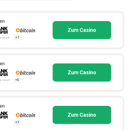
en
Zum Casino
+7
en
Zum Casino
+5
en
Zum Casino
+7