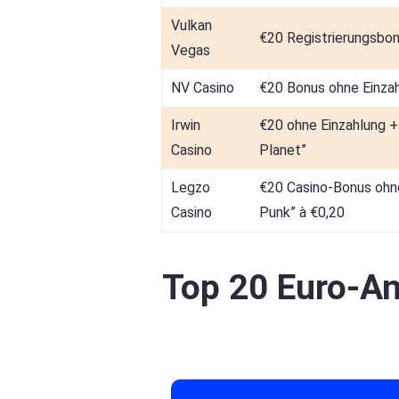
Vulkan
€20 Registrierungsbon
Vegas
NV Casino
€20 Bonus ohne Einza
Irwin
€20 ohne Einzahlung +
Casino
Planet”
Legzo
€20 Casino-Bonus ohne
Casino
Punk” à €0,20
Top 20 Euro-A