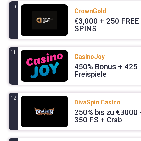
10
CrownGold
€3,000 + 250 FREE
SPINS
11
CasinoJoy
450% Bonus + 425
Freispiele
12
DivaSpin Casino
250% bis zu €3000 
350 FS + Crab