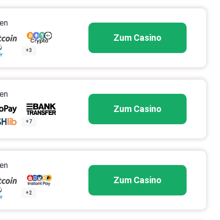
en
Zum Casino
+3
en
Zum Casino
+7
en
Zum Casino
+2