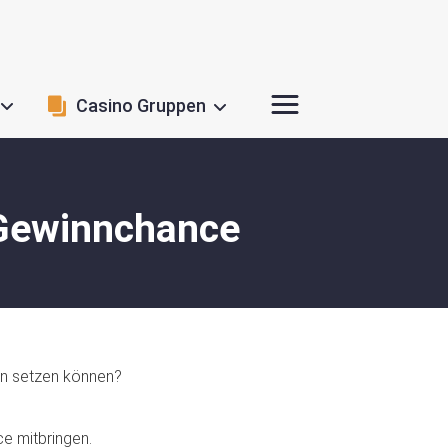
Casino Gruppen
 Gewinnchance
n setzen können?
e mitbringen.