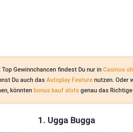
t Top Gewinnchancen findest Du nur in
Casinos oh
annst Du auch das
Autoplay Feature
nutzen. Oder w
hen, könnten
bonus kauf slots
genau das Richtige 
1. Ugga Bugga