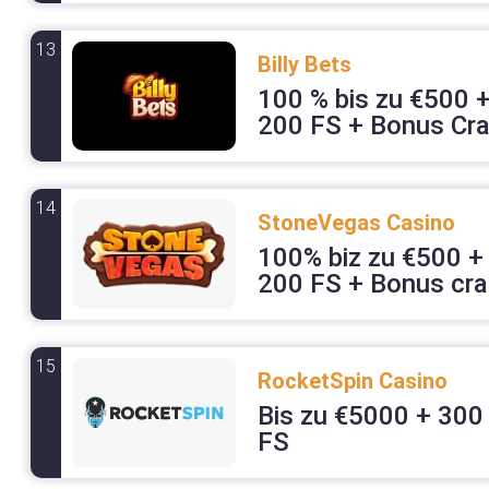
13
Billy Bets
100 % bis zu €500 
200 FS + Bonus Cr
14
StoneVegas Casino
100% biz zu €500 +
200 FS + Bonus cr
15
RocketSpin Casino
Bis zu €5000 + 300
FS