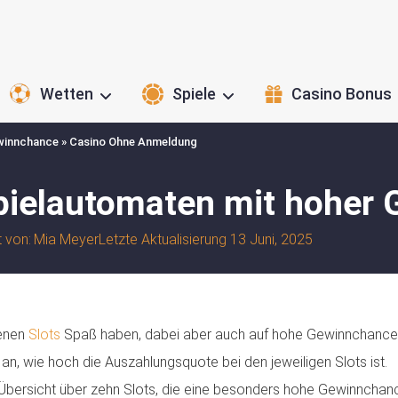
Wetten
Spiele
Casino Bonus
ewinnchance » Casino Ohne Anmeldung
Spielautomaten mit hoher
 von:
Mia Meyer
Letzte Aktualisierung
13 Juni, 2025
denen
Slots
Spaß haben, dabei aber auch auf hohe Gewinnchance
an, wie hoch die Auszahlungsquote bei den jeweiligen Slots ist.
 Übersicht über zehn Slots, die eine besonders hohe Gewinnchanc