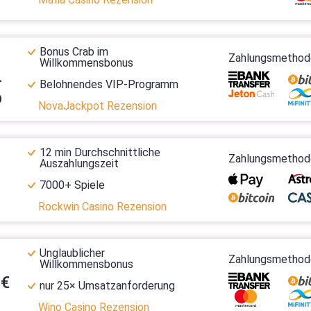
Bonus Crab im
Zahlungsmethod
Willkommensbonus
+
Belohnendes VIP-Programm
b
NovaJackpot Rezension
12 min Durchschnittliche
Zahlungsmethod
Auszahlungszeit
7000+ Spiele
Rockwin Casino Rezension
Unglaublicher
Zahlungsmethod
Willkommensbonus
 €
nur 25× Umsatzanforderung
Wino Casino Rezension