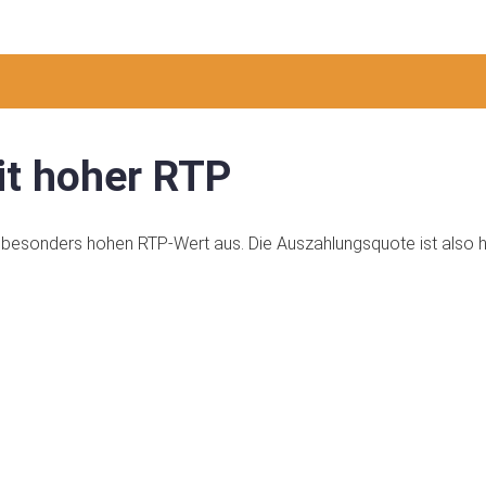
it hoher RTP
n besonders hohen RTP-Wert aus. Die Auszahlungsquote ist also 