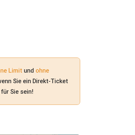
ne Limit
und
ohne
enn Sie ein Direkt-Ticket
für Sie sein!