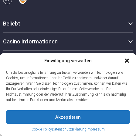
Beliebt
Casino Informationen
Infos Zur Webseite
Einwilligung verwalten
Um die bestmögliche Erfahrung zu bieten, verwenden wir Technologien wie
Copyright © 2023 Alle Rechte vorbehalten von Topnoaccountcasinos.com
Cookies, um Informationen über Ihr Gerät zu speichern und/oder darauf
zuzugreifen. Wenn Sie diesen Technologien zustimmen, können wir Daten wie
Ihr Surfverhalten oder eindeutige IDs auf dieser Seite verarbeiten. Die
Nichtzustimmung oder der Widerruf Ihrer Zustimmung kann sich nachteilig
auf bestimmte Funktionen und Merkmale auswirken.
Akzeptieren
Casino ohne
Hoher Gewinnchance
Schnelle Auszahlung
Cookie Policy
Datenschutzerklärung
Impressum
Anmeldung