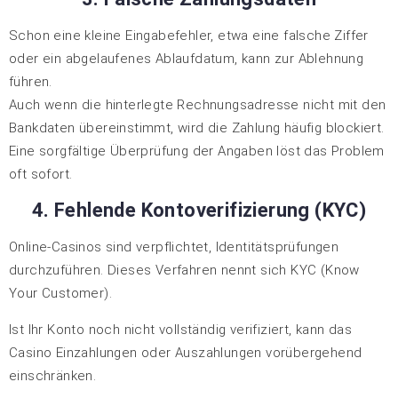
Schon eine kleine Eingabefehler, etwa eine falsche Ziffer
oder ein abgelaufenes Ablaufdatum, kann zur Ablehnung
führen.
Auch wenn die hinterlegte Rechnungsadresse nicht mit den
Bankdaten übereinstimmt, wird die Zahlung häufig blockiert.
Eine sorgfältige Überprüfung der Angaben löst das Problem
oft sofort.
4. Fehlende Kontoverifizierung (KYC)
Online-Casinos sind verpflichtet, Identitätsprüfungen
durchzuführen. Dieses Verfahren nennt sich KYC (Know
Your Customer).
Ist Ihr Konto noch nicht vollständig verifiziert, kann das
Casino Einzahlungen oder Auszahlungen vorübergehend
einschränken.