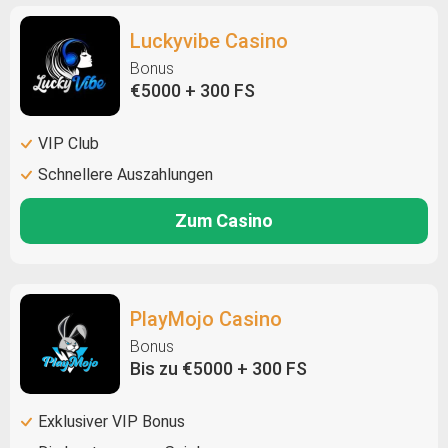
Luckyvibe Casino
Bonus
€5000 + 300 FS
VIP Club
Schnellere Auszahlungen
Zum Casino
PlayMojo Casino
Bonus
Bis zu €5000 + 300 FS
Exklusiver VIP Bonus