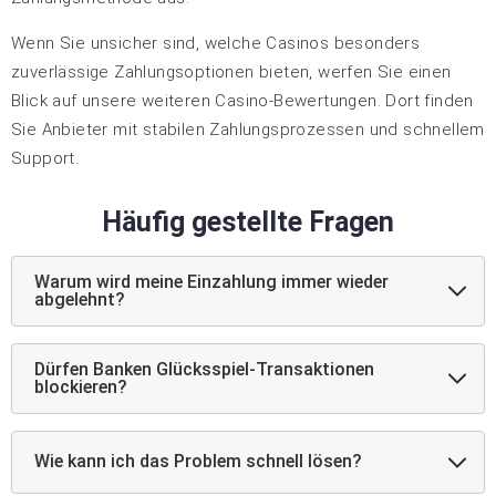
Wenn Sie unsicher sind, welche Casinos besonders
zuverlässige Zahlungsoptionen bieten, werfen Sie einen
Blick auf unsere weiteren Casino-Bewertungen. Dort finden
Sie Anbieter mit stabilen Zahlungsprozessen und schnellem
Support.
Häufig gestellte Fragen
Warum wird meine Einzahlung immer wieder
abgelehnt?
Dürfen Banken Glücksspiel-Transaktionen
blockieren?
Wie kann ich das Problem schnell lösen?