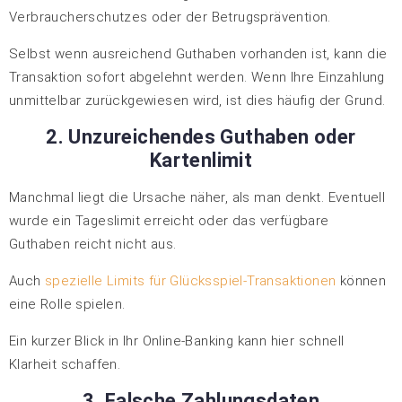
Verbraucherschutzes oder der Betrugsprävention.
Selbst wenn ausreichend Guthaben vorhanden ist, kann die
Transaktion sofort abgelehnt werden. Wenn Ihre Einzahlung
unmittelbar zurückgewiesen wird, ist dies häufig der Grund.
2. Unzureichendes Guthaben oder
Kartenlimit
Manchmal liegt die Ursache näher, als man denkt. Eventuell
wurde ein Tageslimit erreicht oder das verfügbare
Guthaben reicht nicht aus.
Auch
spezielle Limits für Glücksspiel-Transaktionen
können
eine Rolle spielen.
Ein kurzer Blick in Ihr Online-Banking kann hier schnell
Klarheit schaffen.
3. Falsche Zahlungsdaten