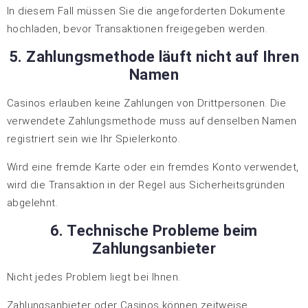
In diesem Fall müssen Sie die angeforderten Dokumente
hochladen, bevor Transaktionen freigegeben werden.
5. Zahlungsmethode läuft nicht auf Ihren
Namen
Casinos erlauben keine Zahlungen von Drittpersonen. Die
verwendete Zahlungsmethode muss auf denselben Namen
registriert sein wie Ihr Spielerkonto.
Wird eine fremde Karte oder ein fremdes Konto verwendet,
wird die Transaktion in der Regel aus Sicherheitsgründen
abgelehnt.
6. Technische Probleme beim
Zahlungsanbieter
Nicht jedes Problem liegt bei Ihnen.
Zahlungsanbieter oder Casinos können zeitweise