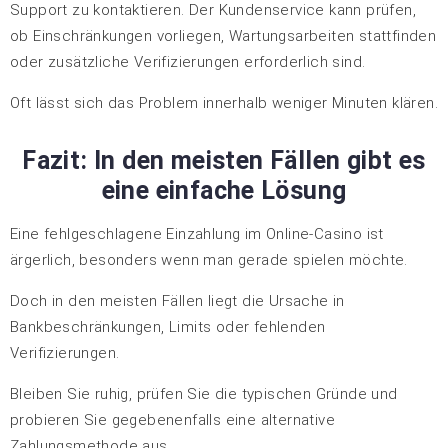
Support zu kontaktieren. Der Kundenservice kann prüfen,
ob Einschränkungen vorliegen, Wartungsarbeiten stattfinden
oder zusätzliche Verifizierungen erforderlich sind.
Oft lässt sich das Problem innerhalb weniger Minuten klären.
Fazit: In den meisten Fällen gibt es
eine einfache Lösung
Eine fehlgeschlagene Einzahlung im Online-Casino ist
ärgerlich, besonders wenn man gerade spielen möchte.
Doch in den meisten Fällen liegt die Ursache in
Bankbeschränkungen, Limits oder fehlenden
Verifizierungen.
Bleiben Sie ruhig, prüfen Sie die typischen Gründe und
probieren Sie gegebenenfalls eine alternative
Zahlungsmethode aus.