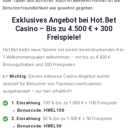
oder Tablet aus aufrufen. Auch im kleineren Format ist die
Benutzerfreundlichkeit wie gewohnt gegeben.
Exklusives Angebot bei Hot.Bet
Casino – Bis zu 4.500 € + 300
Freispiele!
Hot.Bet heißt neue Spieler mit einem beeindruckenden 4-in-
1-Willkommenspaket willkommen – mit bis zu 4.500 €
Bonusguthaben und 300 Freispielen.
👉
Wichtig:
Dieses exklusive Casino-Angebot wurde
speziell für Besucher von Topnoaccountcasinos
ausgehandelt – nur hier erhältlich!
1. Einzahlung
: 100 % bis zu 1.000 € + 100 Freispiele
→
Bonuscode:
HWEL100
2. Einzahlung
: 50 % bis zu 1.500 € + 50 Freispiele
→
Bonuscode:
HWEL50