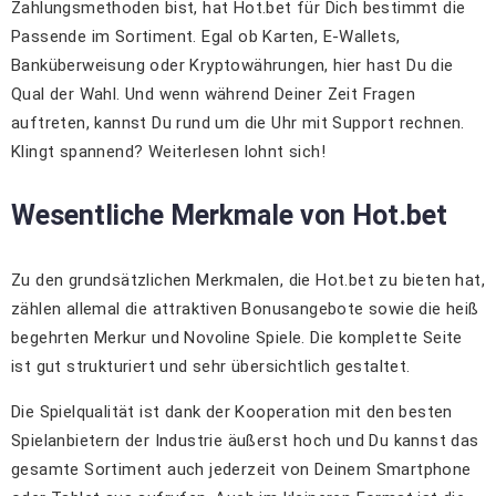
Zahlungsmethoden bist, hat Hot.bet für Dich bestimmt die
Passende im Sortiment. Egal ob Karten, E-Wallets,
Banküberweisung oder Kryptowährungen, hier hast Du die
Qual der Wahl. Und wenn während Deiner Zeit Fragen
auftreten, kannst Du rund um die Uhr mit Support rechnen.
Klingt spannend? Weiterlesen lohnt sich!
Wesentliche Merkmale von Hot.bet
Zu den grundsätzlichen Merkmalen, die Hot.bet zu bieten hat,
zählen allemal die attraktiven Bonusangebote sowie die heiß
begehrten Merkur und Novoline Spiele. Die komplette Seite
ist gut strukturiert und sehr übersichtlich gestaltet.
Die Spielqualität ist dank der Kooperation mit den besten
Spielanbietern der Industrie äußerst hoch und Du kannst das
gesamte Sortiment auch jederzeit von Deinem Smartphone