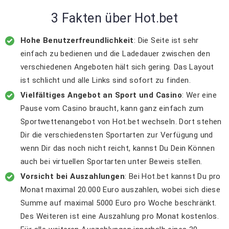
3 Fakten über Hot.bet
Hohe Benutzerfreundlichkeit
:
Die Seite ist sehr
einfach zu bedienen und die Ladedauer zwischen den
verschiedenen Angeboten hält sich gering. Das Layout
ist schlicht und alle Links sind sofort zu finden.
Vielfältiges Angebot an Sport und Casino
:
Wer eine
Pause vom Casino braucht, kann ganz einfach zum
Sportwettenangebot von Hot.bet wechseln. Dort stehen
Dir die verschiedensten Sportarten zur Verfügung und
wenn Dir das noch nicht reicht, kannst Du Dein Können
auch bei virtuellen Sportarten unter Beweis stellen.
Vorsicht bei Auszahlungen
:
Bei Hot.bet kannst Du pro
Monat maximal 20.000 Euro auszahlen, wobei sich diese
Summe auf maximal 5000 Euro pro Woche beschränkt.
Des Weiteren ist eine Auszahlung pro Monat kostenlos.