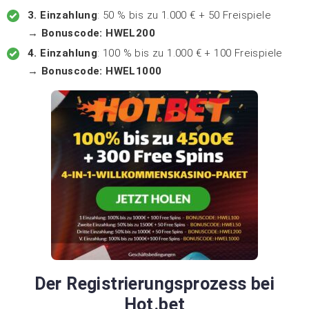
3. Einzahlung
: 50 % bis zu 1.000 € + 50 Freispiele
→
Bonuscode:
HWEL200
4. Einzahlung
: 100 % bis zu 1.000 € + 100 Freispiele
→
Bonuscode:
HWEL1000
Der Registrierungsprozess bei
Hot.bet