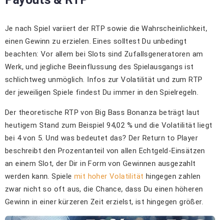
Je nach Spiel variiert der RTP sowie die Wahrscheinlichkeit,
einen Gewinn zu erzielen. Eines solltest Du unbedingt
beachten: Vor allem bei Slots sind Zufallsgeneratoren am
Werk, und jegliche Beeinflussung des Spielausgangs ist
schlichtweg unmöglich. Infos zur Volatilität und zum RTP
der jeweiligen Spiele findest Du immer in den Spielregeln.
Der theoretische RTP von Big Bass Bonanza beträgt laut
heutigem Stand zum Beispiel 94,02 % und die Volatilität liegt
bei 4 von 5. Und was bedeutet das? Der Return to Player
beschreibt den
Prozentanteil von allen Echtgeld-Einsätzen
an einem Slot, der Dir in Form von Gewinnen ausgezahlt
werden kann.
Spiele
mit hoher Volatilität
hingegen zahlen
zwar nicht so oft aus, die Chance, dass Du einen höheren
Gewinn in einer kürzeren Zeit erzielst, ist hingegen größer.