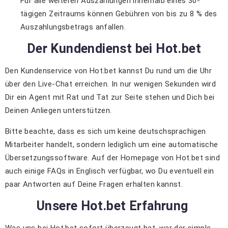
Für alle weiteren Auszahlungen innerhalb eines 30-
tägigen Zeitraums können Gebühren von bis zu 8 % des
Auszahlungsbetrags anfallen.
Der Kundendienst bei Hot.bet
Den Kundenservice von Hot.bet kannst Du rund um die Uhr
über den Live-Chat erreichen. In nur wenigen Sekunden wird
Dir ein Agent mit Rat und Tat zur Seite stehen und Dich bei
Deinen Anliegen unterstützen.
Bitte beachte, dass es sich um keine deutschsprachigen
Mitarbeiter handelt, sondern lediglich um eine automatische
Übersetzungssoftware. Auf der Homepage von Hot.bet sind
auch einige FAQs in Englisch verfügbar, wo Du eventuell ein
paar Antworten auf Deine Fragen erhalten kannst.
Unsere Hot.bet Erfahrung
Was uns bei Hot.bet sofort überzeugt hat, war der simple