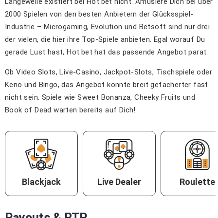
Langeweile existiert bei Hot.bet nicht. Amüsiere Dich bei über
2000 Spielen von den besten Anbietern der Glücksspiel-
Industrie – Microgaming, Evolution und Betsoft sind nur drei
der vielen, die hier ihre Top-Spiele anbieten. Egal worauf Du
gerade Lust hast, Hot.bet hat das passende Angebot parat.
Ob Video Slots, Live-Casino, Jackpot-Slots, Tischspiele oder
Keno und Bingo, das Angebot könnte breit gefächerter fast
nicht sein. Spiele wie Sweet Bonanza, Cheeky Fruits und
Book of Dead warten bereits auf Dich!
Blackjack
Live Dealer
Roulette
Payouts & RTP