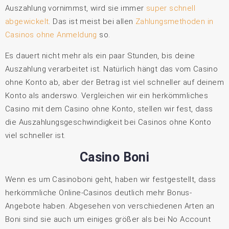
Auszahlung vornimmst, wird sie immer
super schnell
abgewickelt
. Das ist meist bei allen
Zahlungsmethoden in
Casinos ohne Anmeldung
so.
Es dauert nicht mehr als ein paar Stunden, bis deine
Auszahlung verarbeitet ist. Natürlich hängt das vom Casino
ohne Konto ab, aber der Betrag ist viel schneller auf deinem
Konto als anderswo. Vergleichen wir ein herkömmliches
Casino mit dem Casino ohne Konto, stellen wir fest, dass
die Auszahlungsgeschwindigkeit bei Casinos ohne Konto
viel schneller ist.
Casino Boni
Wenn es um Casinoboni geht, haben wir festgestellt, dass
herkömmliche Online-Casinos deutlich mehr Bonus-
Angebote haben. Abgesehen von verschiedenen Arten an
Boni sind sie auch um einiges größer als bei No Account