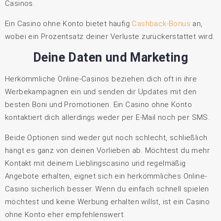
Casinos.
Ein Casino ohne Konto bietet häufig
Cashback-Bonus
an,
wobei ein Prozentsatz deiner Verluste zurückerstattet wird.
Deine Daten und Marketing
Herkömmliche Online-Casinos beziehen dich oft in ihre
Werbekampagnen ein und senden dir Updates mit den
besten Boni und Promotionen. Ein Casino ohne Konto
kontaktiert dich allerdings weder per E-Mail noch per SMS.
Beide Optionen sind weder gut noch schlecht, schließlich
hängt es ganz von deinen Vorlieben ab. Möchtest du mehr
Kontakt mit deinem Lieblingscasino und regelmäßig
Angebote erhalten, eignet sich ein herkömmliches Online-
Casino sicherlich besser. Wenn du einfach schnell spielen
möchtest und keine Werbung erhalten willst, ist ein Casino
ohne Konto eher empfehlenswert.