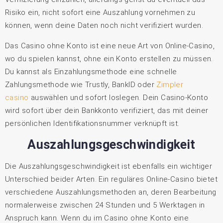
Risiko ein, nicht sofort eine Auszahlung vornehmen zu
können, wenn deine Daten noch nicht verifiziert wurden.
Das Casino ohne Konto ist eine neue Art von Online-Casino,
wo du spielen kannst, ohne ein Konto erstellen zu müssen.
Du kannst als Einzahlungsmethode eine schnelle
Zahlungsmethode wie Trustly, BankID oder
Zimpler
casino
auswählen und sofort loslegen. Dein Casino-Konto
wird sofort über dein Bankkonto verifiziert, das mit deiner
persönlichen Identifikationsnummer verknüpft ist.
Auszahlungsgeschwindigkeit
Die Auszahlungsgeschwindigkeit ist ebenfalls ein wichtiger
Unterschied beider Arten. Ein reguläres Online-Casino bietet
verschiedene Auszahlungsmethoden an, deren Bearbeitung
normalerweise zwischen 24 Stunden und 5 Werktagen in
Anspruch kann. Wenn du im Casino ohne Konto eine