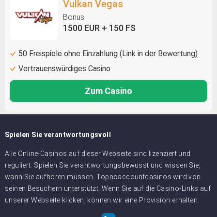
Vulkan Vegas
Bonus
1500 EUR + 150 FS
50 Freispiele ohne Einzahlung (Link in der Bewertung)
Vertrauenswürdiges Casino
Zum Casino
Spielen Sie verantwortungsvoll
Alle Online-Casinos auf dieser Webseite sind lizenziert und
reguliert. Spielen Sie verantwortungsbewusst und wissen Sie,
wann Sie aufhören müssen. Topnoaccountcasinos wird von
seinen Besuchern unterstützt. Wenn Sie auf die Casino-Links auf
unserer Webseite klicken, können wir eine Provision erhalten.