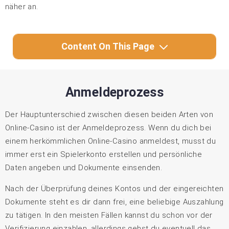
näher an.
Content On This Page
Anmeldeprozess
Der Hauptunterschied zwischen diesen beiden Arten von
Online-Casino ist der Anmeldeprozess. Wenn du dich bei
einem herkömmlichen Online-Casino anmeldest, musst du
immer erst ein Spielerkonto erstellen und persönliche
Daten angeben und Dokumente einsenden.
Nach der Überprüfung deines Kontos und der eingereichten
Dokumente steht es dir dann frei, eine beliebige Auszahlung
zu tätigen. In den meisten Fällen kannst du schon vor der
Verifizierung einzahlen, allerdings gehst du eventuell das