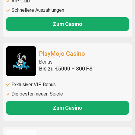
VIP Club
Schnellere Auszahlungen
Zum Casino
PlayMojo Casino
Bonus
Bis zu €5000 + 300 FS
Exklusiver VIP Bonus
Die besten neuen Spiele
Zum Casino