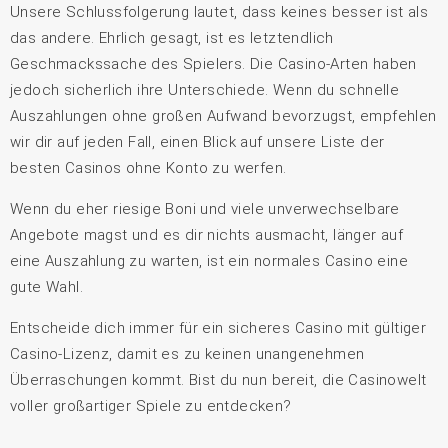
Unsere Schlussfolgerung lautet, dass keines besser ist als
das andere. Ehrlich gesagt, ist es letztendlich
Geschmackssache des Spielers. Die Casino-Arten haben
jedoch sicherlich ihre Unterschiede. Wenn du schnelle
Auszahlungen ohne großen Aufwand bevorzugst, empfehlen
wir dir auf jeden Fall, einen Blick auf unsere Liste der
besten Casinos ohne Konto zu werfen.
Wenn du eher riesige Boni und viele unverwechselbare
Angebote magst und es dir nichts ausmacht, länger auf
eine Auszahlung zu warten, ist ein normales Casino eine
gute Wahl.
Entscheide dich immer für ein sicheres Casino mit gültiger
Casino-Lizenz, damit es zu keinen unangenehmen
Überraschungen kommt. Bist du nun bereit, die Casinowelt
voller großartiger Spiele zu entdecken?